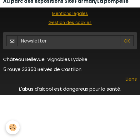
Au parc des expositions Site Farman/La pompelle
Mentions légales
Gestion des cookies
Château Bellevue Vignobles Lydoire
5 rouye 33350 Belvès de Castillon
Liens
L'abus d'alcool est dangereux pour la santé.