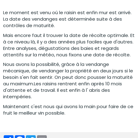
Le moment est venu oú le raisin est enfin mur est arrivé.
La date des vendanges est déterminée suite à des
contrôles de maturité.
Mais encore faut il trouver la date de récolte optimale. Et
à ce niveau là, il y a des années plus faciles que d'autres.
Entre analyses, dégustations des baies et regards
attentifs sur la météo, nous fixons une date de récolte.
Nous avons la possibilité, grâce à la vendange
mécanique, de vendanger la propriété en deux jours si le
besoin s'en fait sentir. On peut donc pousser la maturité
au maximum.Les raisins rentrent enfin après 10 mois
d'attente et de travail. Il est enfin à l' abris des
intempéries.
Maintenant c'est nous qui avons la main pour faire de ce
fruit le meilleur vin possible.
Partager
Facebook
Twitter
Email